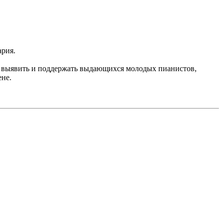
ария.
я выявить и поддержать выдающихся молодых пианистов,
ене.