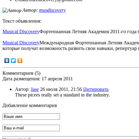
Автор:
musdiscovery
Текст объявления:
Musical Discovery
Фортепианная Летняя Академия 2011-го года б
Musical Discovery
Международная Фортепианная Летняя Академи
которые получат возможность развить свои навыки, репертуар 
Комментариев (5)
Дата размещения: 17 апреля 2011
Автор:
Jase
26 июля 2011, 21:56
Цитировать
These picees really set a standard in the industry.
Добавление комментария