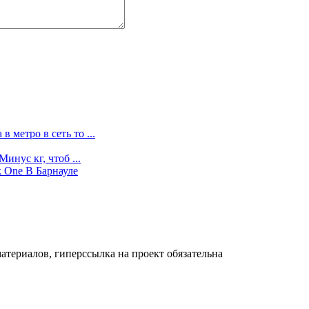
метро в сеть то ...
инус кг, чтоб ...
 One В Барнауле
териалов, гиперссылка на проект обязательна