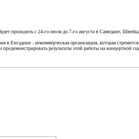
удет проходить с 24-го июля до 7-го августа в Самедане, Швейц
я в Енгадине - некоммерческая организация, которая стремитс
и продемонстрировать результаты этой работы на концертной сц