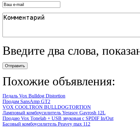
Введите два слова, показ
Отправить
Похожие объявления:
Педаль Vox Bulldog Distortion
Продам SansAmp GT2
VOX COOLTRON BULLDOGTORTION
Ламповый комбоусилитель Yerasov Gavrosh 12L
Продаю Vox Tonelab + USB звуковая с SPDIF In/Out
Басовый комбоусилитель Peavey max 112