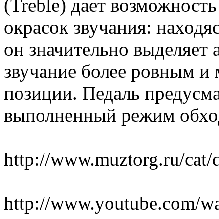
(Treble) дает возможност
окрасок звучания: находя
он значительно выделяет а
звучание более ровным и
позиции. Педаль предусма
выполненный режим обхо
http://www.muztorg.ru/cat/d
http://www.youtube.com