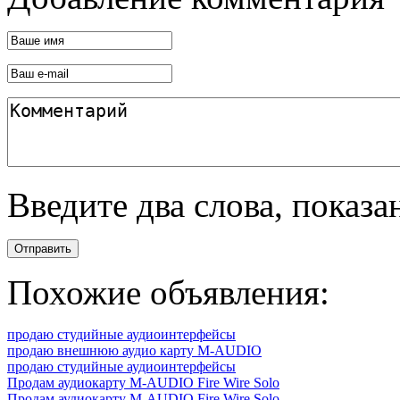
Введите два слова, показ
Отправить
Похожие объявления:
продаю студийные аудиоинтерфейсы
продаю внешнюю аудио карту M-AUDIO
продаю студийные аудиоинтерфейсы
Продам аудиокарту M-AUDIO Fire Wire Solo
Продам аудиокарту M-AUDIO Fire Wire Solo