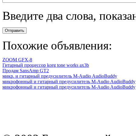
Введите два слова, показ
Отправить
Похожие объявления:
ZOOM GFX-8
Гитарный процессор korg tone works ax3b
Продам SansAmp GT2
микр. и гитарный предусилитель M-Audio AudioBuddy
микрофонный и гитарный предусилитель M-Audio AudioBuddy
микрофонный и гитарный предусилитель M-Audio AudioBuddy