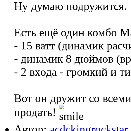
Ну думаю подружится.
Есть ещё один комбо 
- 15 ватт (динамик расч
- динамик 8 дюймов (вр
- 2 входа - громкий и т
Вот он дружит со всеми
продать!
Автор:
acdckingrockstar