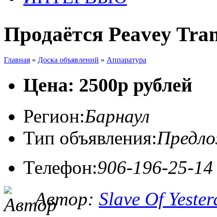
Продаётся Peavey Tra
Главная
»
Доска объявлений
»
Аппаратура
Цена: 2500р рублей
Регион:
Барнаул
Тип объявления:
Предл
Телефон:
906-196-25-14
Автор:
Slave Of Yeste