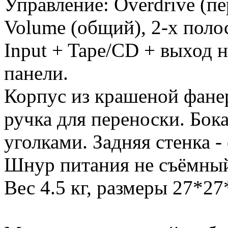
Управление: Overdrive (пе
Volume (общий), 2-х поло
Input + Tape/CD + выход 
панели.
Корпус из крашеной фанер
ручка для переноски. Бок
уголками. Задняя стенка -
Шнур питания не съёмный,
Вес 4.5 кг, размеры 27*27