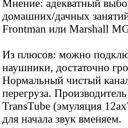
Мнение: адекватный выбо
домашних/дачных занятий.
Frontman или Marshall MG
Из плюсов: можно подклю
наушники, достаточно гр
Нормальный чистый канал 
перегруза. Производитель
TransTube (эмуляция 12ax
для начала звук вменяем.