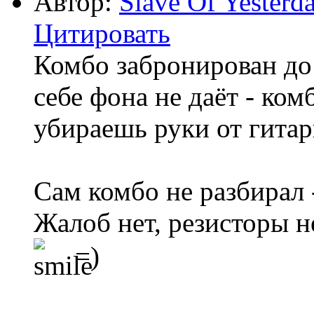
Автор:
Slave Of Yesterd
Цитировать
Комбо забронирован до 
себе фона не даёт - ком
убираешь руки от гитар
Сам комбо не разбирал -
Жалоб нет, резисторы н
=)