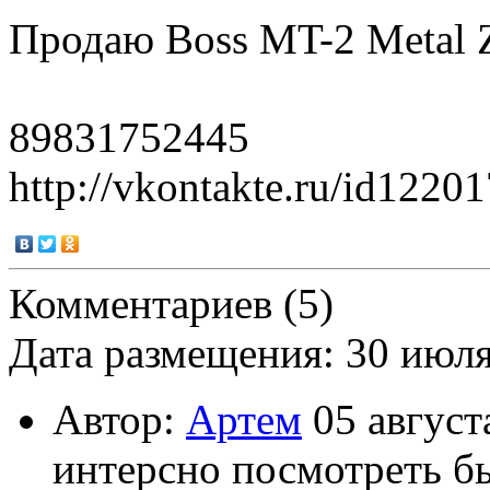
Продаю Boss MT-2 Metal Z
89831752445
http://vkontakte.ru/id1220
Комментариев (5)
Дата размещения: 30 июл
Автор:
Артем
05 август
интерсно посмотреть бы,