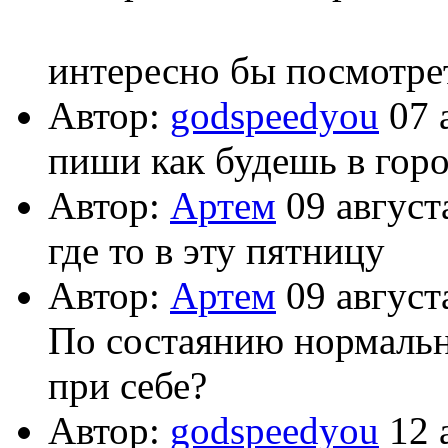
интересно бы посмотрет
Автор:
godspeedyou
07 
пиши как будешь в горо
Автор:
Артем
09 август
где то в эту пятницу
Автор:
Артем
09 август
По состаянию нормальн
при себе?
Автор:
godspeedyou
12 