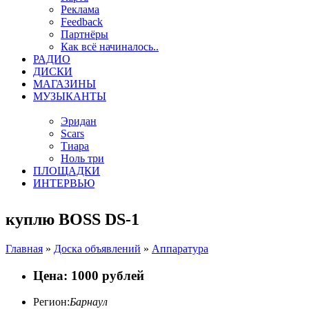
Реклама
Feedback
Партнёры
Как всё начиналось..
РАДИО
ДИСКИ
МАГАЗИНЫ
МУЗЫКАНТЫ
Эридан
Scars
Тиара
Ноль три
ПЛОЩАДКИ
ИНТЕРВЬЮ
куплю BOSS DS-1
Главная
»
Доска объявлений
»
Аппаратура
Цена: 1000 рублей
Регион:
Барнаул