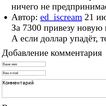
ничего не предпринима
Автор:
ed_iscream
21 ию
За 7300 привезу новую
А если доллар упадёт, т
Добавление комментария