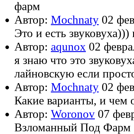
фарм
Автор:
Mochnaty
02 фев
Это и есть звуковуха)))
Автор:
aqunox
02 февра
я знаю что это звуковух
лайновскую если просто
Автор:
Mochnaty
02 фев
Какие варианты, и чем 
Автор:
Woronov
07 февр
Взломанный Под Фарм -