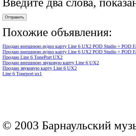
Введите два слова, показ
Отправить
Похожие объявления:
Продаю внешнюю аудио карту Line 6 UX2 POD Studio + POD F
Продаю внешнюю аудио карту Line 6 UX2 POD Studio + POD F
Продаю Line 6 TonePort UX2
Продаю внешнюю звуковую карту Line 6 UX2
Продаю звуковую карту Line 6 UX2
Line 6 Toneport ux1
© 2003 Барнаульский муз