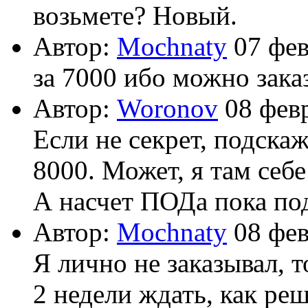
возьмете? Новый.
Автор:
Mochnaty
07 фев
за 7000 ибо можно заказ
Автор:
Woronov
08 февр
Если не секрет, подскаж
8000. Может, я там себ
А насчет ПОДа пока по
Автор:
Mochnaty
08 фев
Я лично не заказывал, т
2 недели ждать, как ре