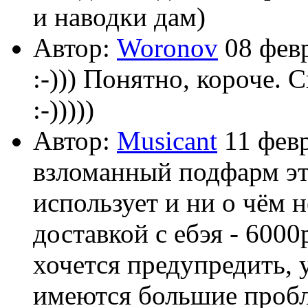
и наводки дам)
Автор:
Woronov
08 февр
:-))) Понятно, короче. 
:-)))))
Автор:
Musicant
11 февр
взломанный подфарм это
использует и ни о чём н
доставкой с ебэя - 6000
хочется предупредить, у
имеются большие пробле