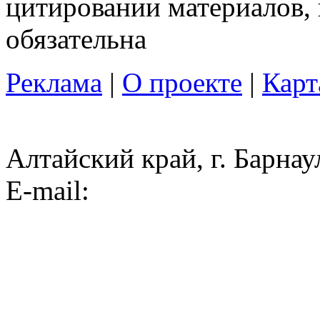
цитировании материалов, 
обязательна
Реклама
|
О проекте
|
Карт
Алтайский край, г. Барнау
E-mail: