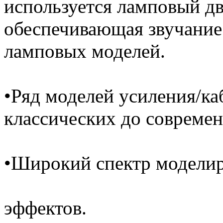
используется ламповый д
обеспечивающая звучание
ламповых моделей.
•Ряд моделей усиления/ка
классических до совреме
•Широкий спектр модели
эффектов.