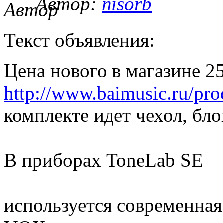
Автор:
nisorb
Текст объявления:
Цена нового в магазине 25
http://www.baimusic.ru/pro
комплекте идет чехол, бл
В приборах ToneLab SE
используется современная