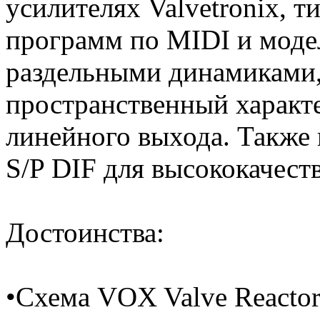
усилителях Valvetronix, 
программ по MIDI и моде
раздельными динамиками,
пространственный характ
линейного выхода. Также 
S/P DIF для высококачест
Достоинства:
•Схема VOX Valve Reactor,