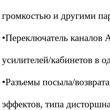
громкостью и другими па
•Переключатель каналов А
усилителей/кабинетов в о
•Разъемы посыла/возврат
эффектов, типа дисторшна