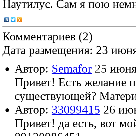
Наутилус. Сам я пою немн
Комментариев (2)
Дата размещения: 23 июн
Автор:
Semafor
25 июня
Привет! Есть желание 
существующей? Материа
Автор:
33099415
26 июн
Привет! да есть, вот м