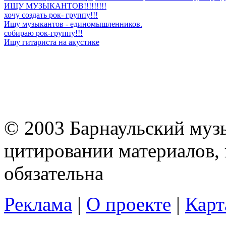
ИЩУ МУЗЫКАНТОВ!!!!!!!!!
хочу создать рок- группу!!!
Ищу музыкантов - единомышленников.
собираю рок-группу!!!
Ищу гитариста на акустике
© 2003 Барнаульский муз
цитировании материалов, 
обязательна
Реклама
|
О проекте
|
Карт