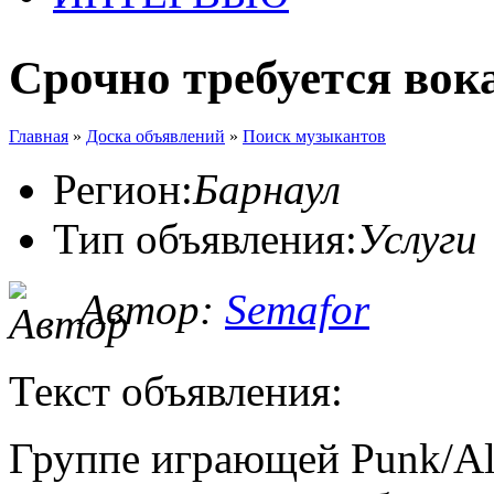
Срочно требуется вока
Главная
»
Доска объявлений
»
Поиск музыкантов
Регион:
Барнаул
Тип объявления:
Услуги
Автор:
Semafor
Текст объявления:
Группе играющей Punk/Alte