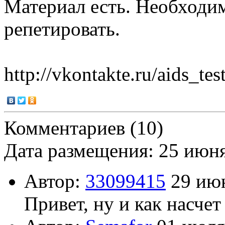
Материал есть. Необходи
репетировать.
http://vkontakte.ru/aids_tes
Комментариев (10)
Дата размещения: 25 июн
Автор:
33099415
29 июн
Привет, ну и как насче