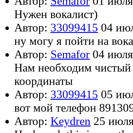
Автор:
Semafor
01 июля
Нужен вокалист)
Автор:
33099415
04 июл
ну могу я пойти на вока
Автор:
Semafor
04 июля
Нам необходим чистый 
координаты
Автор:
33099415
05 июл
вот мой телефон 89130
Автор:
Keydren
25 июля