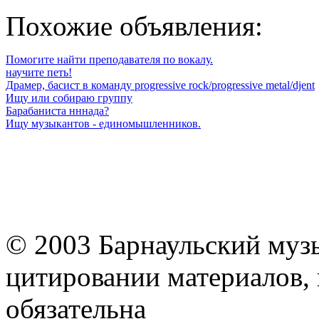
Похожие объявления:
Помогите найти преподавателя по вокалу.
научите петь!
Драмер, басист в команду progressive rock/progressive metal/djent
Ищу или собираю группу
Барабаниста нннада?
Ищу музыкантов - единомышленников.
© 2003 Барнаульский муз
цитировании материалов, 
обязательна