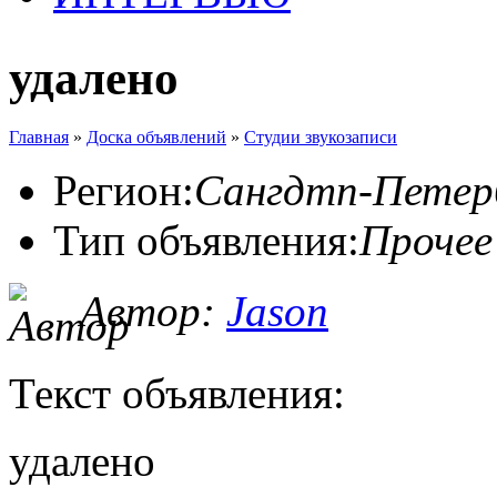
удалено
Главная
»
Доска объявлений
»
Студии звукозаписи
Регион:
Сангдтп-Петер
Тип объявления:
Прочее
Автор:
Jason
Текст объявления:
удалено