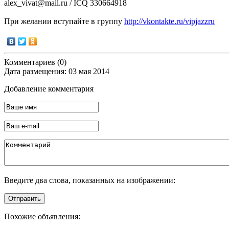
alex_vivat@mail.ru / ICQ 330664918
При желании вступайте в группу
http://vkontakte.ru/vipjazzru
Комментариев (0)
Дата размещения: 03 мая 2014
Добавление комментария
Введите два слова, показанных на изображении:
Отправить
Похожие объявления: