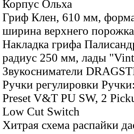
Корпус Ольха
Гриф Клен, 610 мм, форма
ширина верхнего порожк
Накладка грифа Палисандр
радиус 250 мм, лады "Vint
Звукосниматели DRAGSTE
Ручки регулировки Ручки: 
Preset V&T PU SW, 2 Pick
Low Cut Switch
Хитрая схема распайки да