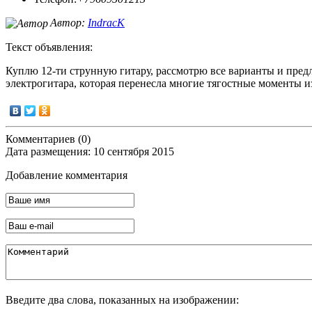
Автор:
IndracK
Текст объявления:
Куплю 12-ти струнную гитару, рассмотрю все варианты и пре
электрогитара, которая перенесла многие тягостные моменты 
Комментариев (0)
Дата размещения: 10 сентября 2015
Добавление комментария
Введите два слова, показанных на изображении: