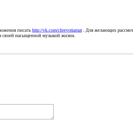
дложения писать
http://vk.com/chrevotiamat
. Для желающих рассмотр
из своей насыщенной музыкой жизни.