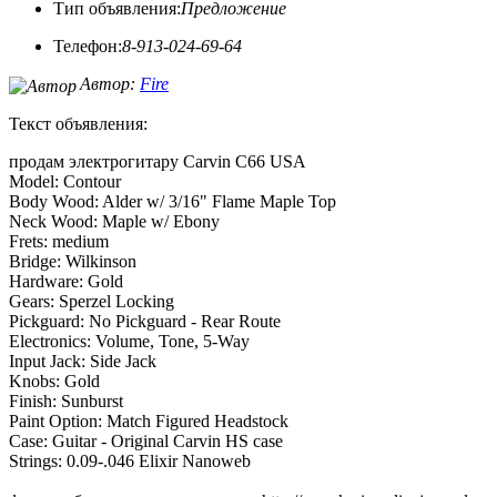
Тип объявления:
Предложение
Телефон:
8-913-024-69-64
Автор:
Fire
Текст объявления:
продам электрогитару Carvin C66 USA
Model: Contour
Body Wood: Alder w/ 3/16" Flame Maple Top
Neck Wood: Maple w/ Ebony
Frets: medium
Bridge: Wilkinson
Hardware: Gold
Gears: Sperzel Locking
Pickguard: No Pickguard - Rear Route
Electronics: Volume, Tone, 5-Way
Input Jack: Side Jack
Knobs: Gold
Finish: Sunburst
Paint Option: Match Figured Headstock
Case: Guitar - Original Carvin HS case
Strings: 0.09-.046 Elixir Nanoweb