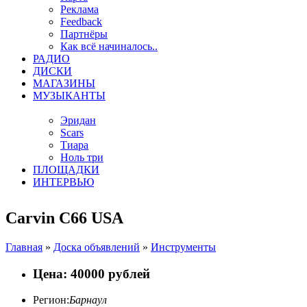
Реклама
Feedback
Партнёры
Как всё начиналось..
РАДИО
ДИСКИ
МАГАЗИНЫ
МУЗЫКАНТЫ
Эридан
Scars
Тиара
Ноль три
ПЛОЩАДКИ
ИНТЕРВЬЮ
Carvin C66 USA
Главная
»
Доска объявлений
»
Инструменты
Цена: 40000 рублей
Регион:
Барнаул