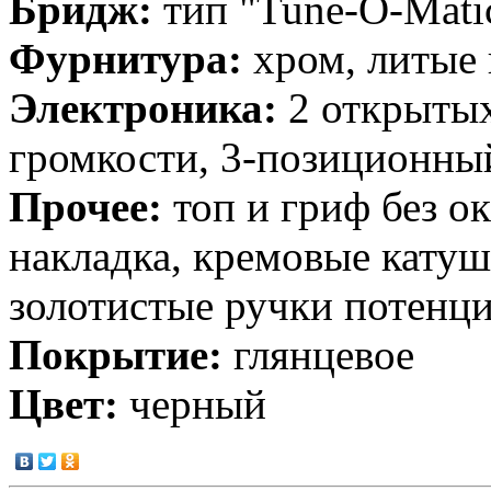
Бридж:
тип "Tune-O-Matic
Фурнитура:
хром, литые 
Электроника:
2 открытых 
громкости, 3-позиционны
Прочее:
топ и гриф без о
накладка, кремовые катуш
золотистые ручки потенц
Покрытие:
глянцевое
Цвет:
черный