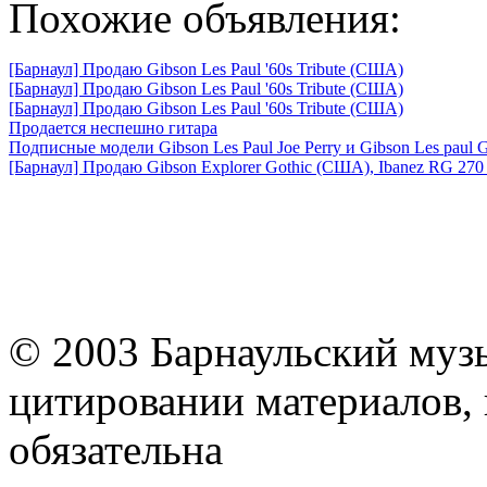
Похожие объявления:
[Барнаул] Продаю Gibson Les Paul '60s Tribute (США)
[Барнаул] Продаю Gibson Les Paul '60s Tribute (США)
[Барнаул] Продаю Gibson Les Paul '60s Tribute (США)
Продается неспешно гитара
Подписные модели Gibson Les Paul Joe Perry и Gibson Les paul 
[Барнаул] Продаю Gibson Explorer Gothic (США), Ibanez RG 270 
© 2003 Барнаульский муз
цитировании материалов, 
обязательна