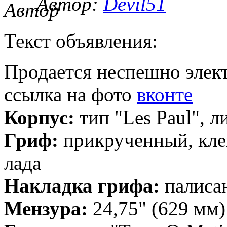
Автор:
Devil51
Текст объявления:
Продается неспешно элек
ссылка на фото
вконте
Корпус:
тип "Les Paul", л
Гриф:
прикрученный, клен
лада
Накладка грифа:
палиса
Мензура:
24,75" (629 мм)