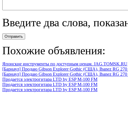
Введите два слова, показ
Отправить
Похожие объявления:
Японские инструменты по доступным ценам. JAG.TOMSK.RU
[Барнаул] Продаю Gibson Explorer Gothic (США), Ibanez RG 270 
[Барнаул] Продаю Gibson Explorer Gothic (США), Ibanez RG 270 
Продается электрогитара LTD by ESP M-100 FM
Продается электрогитара LTD by ESP M-100 FM
Продается электрогитара LTD by ESP M-100 FM