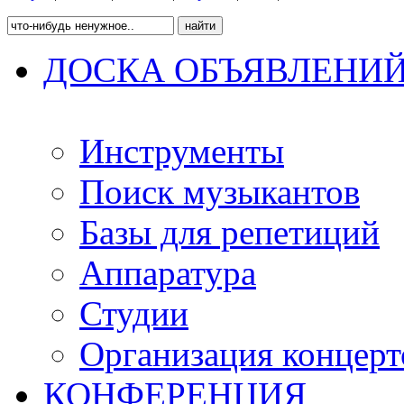
ДОСКА ОБЪЯВЛЕНИ
Инструменты
Поиск музыкантов
Базы для репетиций
Аппаратура
Студии
Организация концерт
КОНФЕРЕНЦИЯ