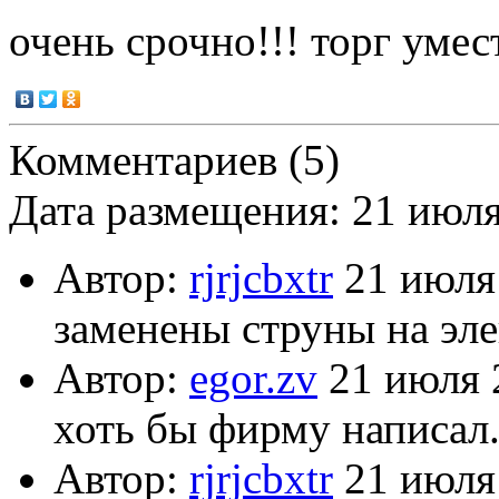
очень срочно!!! торг умес
Комментариев (5)
Дата размещения: 21 июл
Автор:
rjrjcbxtr
21 июля
заменены струны на эл
Автор:
egor.zv
21 июля 
хоть бы фирму написал.
Автор:
rjrjcbxtr
21 июля