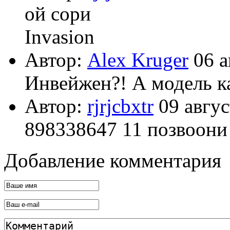
ой сори
Invasion
Автор:
Alex Kruger
06 а
Инвейжен?! А модель к
Автор:
rjrjcbxtr
09 авгус
898338647 11 позвоони
Добавление комментария