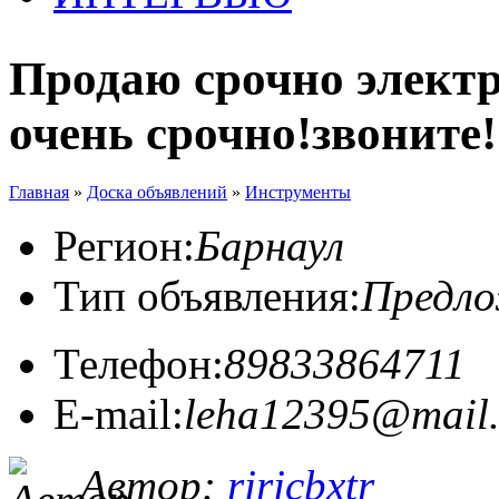
Продаю срочно электр
очень срочно!звоните!
Главная
»
Доска объявлений
»
Инструменты
Регион:
Барнаул
Тип объявления:
Предл
Телефон:
89833864711
E-mail:
leha12395@mail.
Автор:
rjrjcbxtr