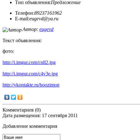
Тип объявления:
Предложение
Телефон:
89237161962
E-mail:
eugevd@ya.ru
Автор:
eugevd
Текст объявления:
фото:
http://i.imgur.com/cnll2.jpg
http://i.imgur.com/c4v3e.jpg
http://vkontakte.ru/boozimon
Комментариев (0)
Дата размещения: 17 сентября 2011
Добавление комментария