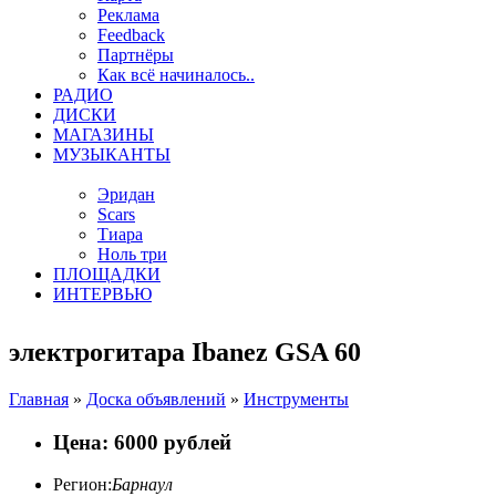
Реклама
Feedback
Партнёры
Как всё начиналось..
РАДИО
ДИСКИ
МАГАЗИНЫ
МУЗЫКАНТЫ
Эридан
Scars
Тиара
Ноль три
ПЛОЩАДКИ
ИНТЕРВЬЮ
электрогитара Ibanez GSA 60
Главная
»
Доска объявлений
»
Инструменты
Цена: 6000 рублей
Регион:
Барнаул