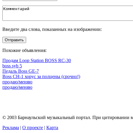
Введите два слова, показанных на изображении:
Отправить
Похожие объявления:
Продам Loop Station BOSS RC-30
boss syb 5
Педаль Boss GE-7
Boss CH-1 хорус за полцены (срочно!)
продаю/меняю
продаю/меняю
© 2003 Барнаульский музыкальный портал. При цитировании ма
Реклама
|
О проекте
|
Карта