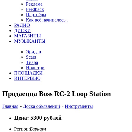
Реклама
Feedback
Партнёры
Как всё начиналось..
РАДИО
ДИСКИ
МАГАЗИНЫ
МУЗЫКАНТЫ
Эридан
Scars
Тиара
Ноль три
ПЛОЩАДКИ
ИНТЕРВЬЮ
Продаецца Boss RC-2 Loop Station
Главная
»
Доска объявлений
»
Инструменты
Цена: 5300 рублей
Регион:
Барнаул