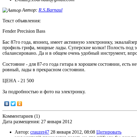
Автор:
R.S.Barnaul
Текст объявления:
Fender Precision Bass
Бас 87го года, японец, имеет активную электронику, эквалайз
профиль грифа, мощные лады. Суперские колки! Полость под эл
сбалансировано. Да и в общем очень удобный инструмент, впро
Состояние - для 87-го года гитара в хорошем состоянии, есть н
ровный, лады в прекрасном состоянии.
ЦЕНА - 21 500
За подробностью и фото на электронку.
Комментариев (1)
Дата размещения: 27 января 2012
Автор:
crauzer47
28 января 2012, 08:08
Цитировать