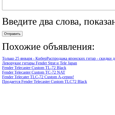
Введите два слова, показ
Отправить
Похожие объявления:
Только 25 января - КиберРаспродажа японских гитар - скидки д
Леворукие гитары Fender Strat и Tele Japan
Fender Telecaster Custom TL-72 Black
Fender Telecaster Custom TC-72 NAT
Fender Telecater TLC-72 Custom А-серии!
Продается Fender Telecaster Custom TLC72 Black