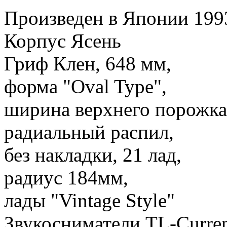
Произведен в Японии 199
Корпус Ясень
Гриф Клен, 648 мм,
форма "Oval Type",
ширина верхнего порожк
радиальный распил,
без накладки, 21 лад,
радиус 184мм,
лады "Vintage Style"
Звукосниматели TL-Curren