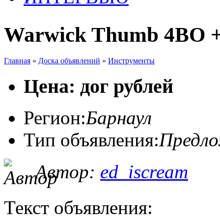
Warwick Thumb 4BO + 
Главная
»
Доска объявлений
»
Инструменты
Цена: дог рублей
Регион:
Барнаул
Тип объявления:
Предл
Автор:
ed_iscream
Текст объявления: