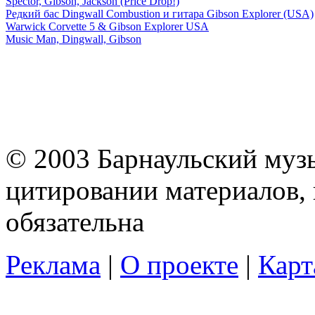
Spector, Gibson, Jackson (Price Drop!)
Редкий бас Dingwall Combustion и гитара Gibson Explorer (USA)
Warwick Corvette 5 & Gibson Explorer USA
Music Man, Dingwall, Gibson
© 2003 Барнаульский муз
цитировании материалов, 
обязательна
Реклама
|
О проекте
|
Карт