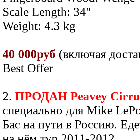
Scale Length: 34"
Weight: 4.3 kg
40 000руб
(включая доста
Best Offer
2.
ПРОДАН Peavey Сirru
специально для Mike LeP
Бас на пути в Россию. Ед
на нём тур 2011-2012