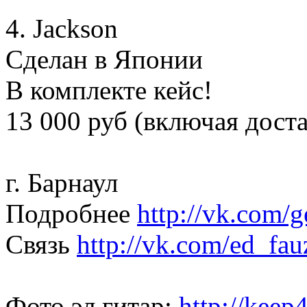
4. Jackson
Сделан в Японии
В комплекте кейс!
13 000 руб (включая дост
г. Барнаул
Подробнее
http://vk.com/g
Связь
http://vk.com/ed_fau
Фото эл.гитар:
http://keep