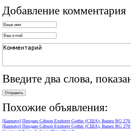
Добавление комментария
Введите два слова, показ
Отправить
Похожие объявления:
[Барнаул] Продаю Gibson Explorer Gothic (США), Ibanez RG 270 
[Барнаул] Продаю Gibson Explorer Gothic (США), Ibanez RG 270 