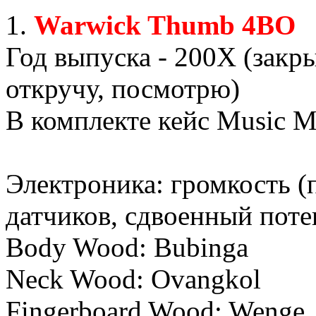
1.
Warwick Thumb 4BO
Год выпуска - 200X (закр
откручу, посмотрю)
В комплекте кейс Music M
Электроника: громкость (п
датчиков, сдвоенный пот
Body Wood: Bubinga
Neck Wood: Ovangkol
Fingerboard Wood: Wenge