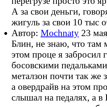
перегрузе просто это я
А за свои деньги, говор
жигуль за свои 10 тыс 
Автор:
Mochnaty
23 мая
Блин, не знаю, что там
этом проце я забросил г
босовскими педальками 
металзон почти так же з
а овердрайв на этом пр
слышал на педалях, а в