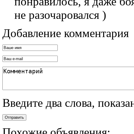
понравилось, я даже боя
не разочаровался )
Добавление комментария
Введите два слова, показ
Отправить
Похожие объявления: