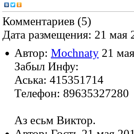
Комментариев (5)
Дата размещения: 21 мая 
Автор:
Mochnaty
21 мая
Забыл Инфу:
Аська: 415351714
Телефон: 89635327280
Аз есьм Виктор.
Автор: Гость 21 мая 20