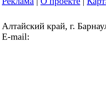
Реклама
|
О проекте
|
Карт
Алтайский край, г. Барнау
E-mail: