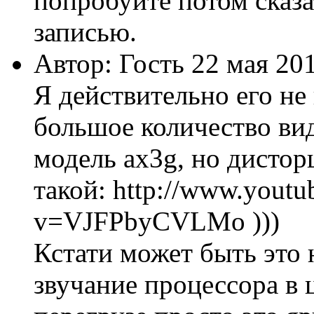
попробуйте потом сказа
записью.
Автор: Гость 22 мая 20
Я действительно его не
большое количество вид
модель ax3g, но дистор
такой: http://www.youtu
v=VJFPbyCVLMo )))
Кстати может быть это 
звучание процессора в ц