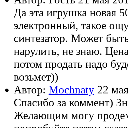
Да эта игрушка новая 5
электронный, такое ощ
синтезатор. Может быт
нарулить, не знаю. Цен
потом продать надо буде
возьмет))
Автор:
Mochnaty
22 мая
Спасибо за коммент) Зн
Желающим могу продемо