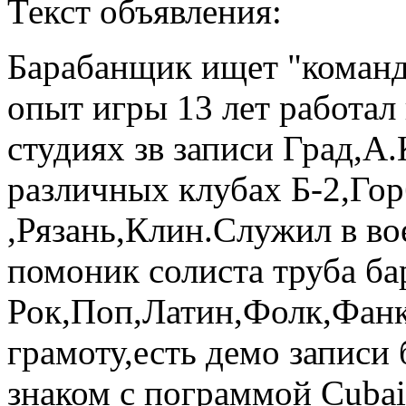
Текст объявления:
Барабанщик ищет "команд
опыт игры 13 лет работал 
студиях зв записи Град,А
различных клубах Б-2,Го
,Рязань,Клин.Служил в в
помоник солиста труба б
Рок,Поп,Латин,Фолк,Фанк
грамоту,есть демо записи
знаком с пограммой Cubai