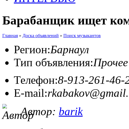
Барабанщик ищет ко
Главная
»
Доска объявлений
»
Поиск музыкантов
Регион:
Барнаул
Тип объявления:
Прочее
Телефон:
8-913-261-46-
E-mail:
rkabakov@gmail
Автор:
barik