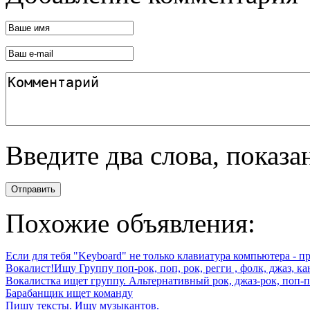
Введите два слова, показ
Отправить
Похожие объявления:
Если для тебя "Keyboard" не только клавиатура компьютера - пр
Вокалист!Ищу Группу поп-рок, поп, рок, регги , фолк, джаз, кан
Вокалистка ищет группу. Альтернативный рок, джаз-рок, поп-п
Барабанщик ищет команду
Пишу тексты. Ищу музыкантов.