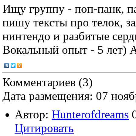
Ищу группу - поп-панк, па
пишу тексты про телок, з
нинтендо и разбитые серд
Вокальный опыт - 5 лет) 
Комментариев (3)
Дата размещения: 07 нояб
Автор:
Hunterofdreams
0
Цитировать