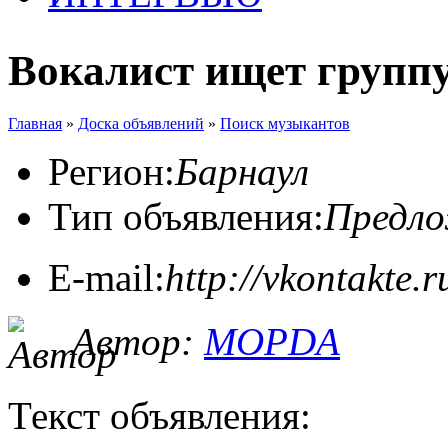
Вокалист ищет группу
Главная
»
Доска объявлений
»
Поиск музыкантов
Регион:
Барнаул
Тип объявления:
Предл
E-mail:
http://vkontakte.
Автор:
MOPDA
Текст объявления: