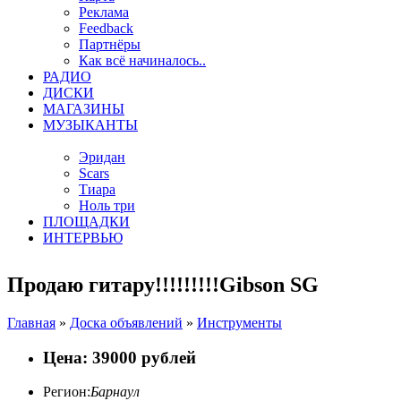
Реклама
Feedback
Партнёры
Как всё начиналось..
РАДИО
ДИСКИ
МАГАЗИНЫ
МУЗЫКАНТЫ
Эридан
Scars
Тиара
Ноль три
ПЛОЩАДКИ
ИНТЕРВЬЮ
Продаю гитару!!!!!!!!!Gibson SG
Главная
»
Доска объявлений
»
Инструменты
Цена: 39000 рублей
Регион:
Барнаул